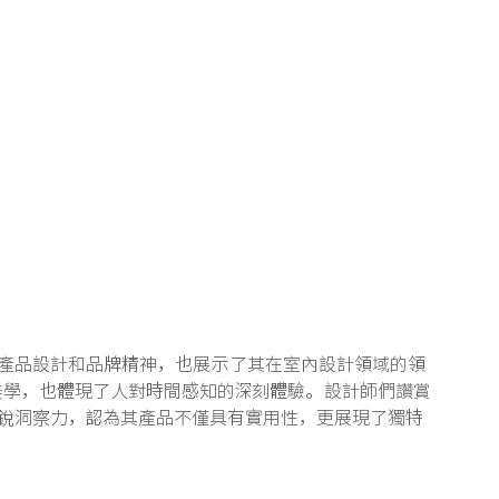
特的產品設計和品牌精神，也展示了其在室內設計領域的領
美學，也體現了人對時間感知的深刻體驗。設計師們讚賞
的敏銳洞察力，認為其產品不僅具有實用性，更展現了獨特