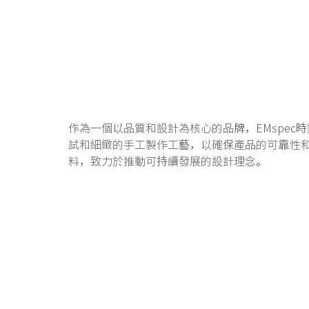
作為一個以品質和設計為核心的品牌，EMspe
試和細緻的手工製作工藝，以確保產品的可靠性和
料，致力於推動可持續發展的設計理念。